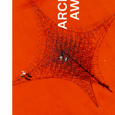
Eesti
English
Preemiaid annavad välja