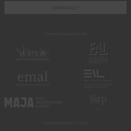
Preemiaid annavad välja
2019-2021
Kodulehe loomist toetas